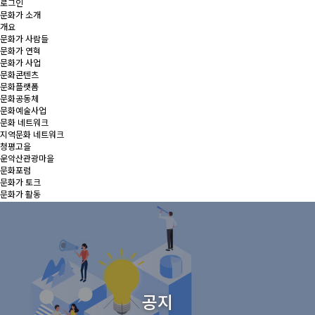
로그인
문화가 소개
개요
문화가 사람들
문화가 연혁
문화가 사업
문화콘텐츠
문화플랫폼
문화공동체
문화예술사업
문화 네트워크
지역문화 네트워크
청평고을
운악산관광마을
문화포럼
문화가 토크
문화가 활동
마을문화콘텐츠
청춘역광장 일정
공지
행사
공지