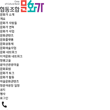
문화가 소개
개요
문화가 사람들
문화가 연혁
문화가 사업
문화콘텐츠
문화플랫폼
문화공동체
문화예술사업
문화 네트워크
지역문화 네트워크
청평고을
운악산관광마을
문화포럼
문화가 토크
문화가 활동
마을문화콘텐츠
청춘역광장 일정
공지
행사
로그인