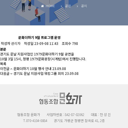
HOME
공감
공지
문화더하기 9월 프로그램 운영
작성자
관리자
작성일 23-09-08 11:43
조회수 798
본문
경기도 문날 지원사업인 1979문화더하기 9월 공연을
10월 3일 15시, 청평 1979문화광장(시계탑)에서 진행합니다.
목록
이전글
문화더하기 10월 행사 안내
23.09.08
다음글
경기도 문날 지원사업 워킹그룹 회의
23.09.08
협동조합 문화가
사업자번호 : 842-87-02062
대표 : 전 성 진
T.070-4104-0084
경기도 가평군 청평면 잠곡로 41, 2층